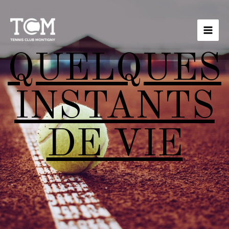
QUELQUES
INSTANTS
DE VIE​