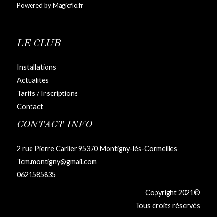
Powered by Magicflo.fr
LE CLUB
Installations
Actualités
Tarifs / Inscriptions
Contact
CONTACT INFO
2 rue Pierre Carlier 95370 Montigny-lès-Cormeilles
Tcm.montigny@gmail.com
0621585835
Copyright 2021©
Tous droits réservés